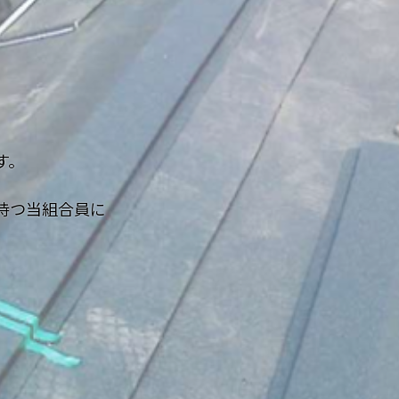
す。
持つ当組合員に