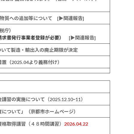
類物質への追加等について
[▶関連報告]
税庁）
請求書発行事業者登録が必要）
[▶関連報告]
ついて製造・輸出入の廃止期限が決定
（2025.04より義務付け）
金講習の実施について
（2025.12.10ｰ11）
度について」（京都市ホームページ）
資格取得講習
（４８時間講習）
2026.04.22