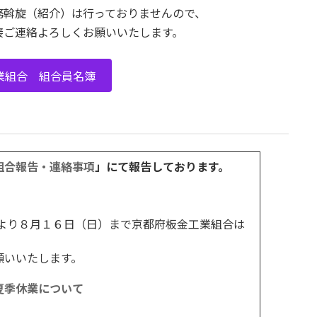
務斡旋（紹介）は行っておりませんので、
接ご連絡よろしくお願いいたします。
業組合 組合員名簿
組合報告・連絡事項
」にて報告しております。
）より８月１６日（日）まで京都府板金工業組合は
願いいたします。
夏季休業について