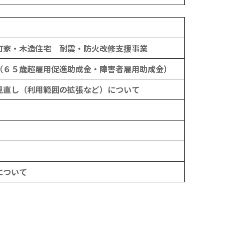
町家・木造住宅 耐震・防火改修支援事業
（６５歳超雇用促進助成金・障害者雇用助成金）
見直し（利用範囲の拡張など）について
について