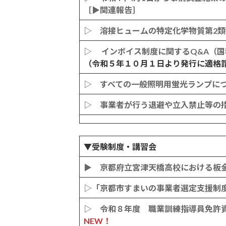
［▶関連報告］
▷ 溶接ヒュームの特定化学物質第2
▷ インボイス制度に関するQ&A（国
（令和５年１０月１日より発行に適格
▷ すべての一般照明用蛍光ランプに
▷ 事業者が行う退避や立入禁止等の措置
▼受験制度・講習会
▶ 京都府立宮津天橋高校における板
▷「京都市すまいの事業者選定支援制
▷ 令和８年度 職業訓練指導員免許
NEW！