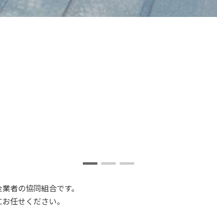
金業者の協同組合です。
にお任せください。