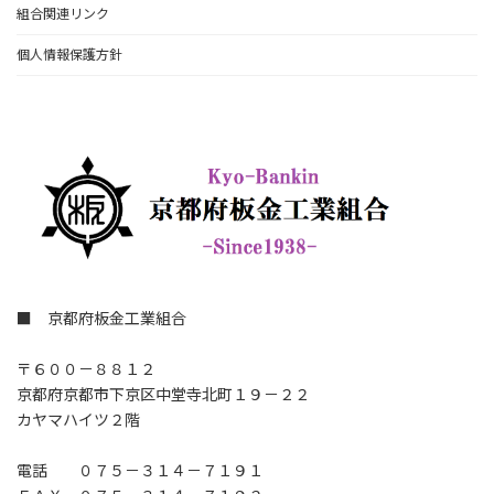
組合関連リンク
個人情報保護方針
■ 京都府板金工業組合
〒６００－８８１２
京都府京都市下京区中堂寺北町１９－２２
カヤマハイツ２階
電話 ０７５－３１４－７１９１