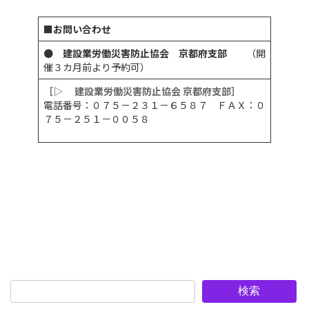
■お問い合わせ
●
建設業労働災害防止協会 京都府支部
（開
催３カ月前より予約可）
［▷ 建設業労働災害防止協会 京都府支部］
電話番号：０７５－２３１－６５８７ ＦＡＸ：０
７５－２５１－００５８
検索