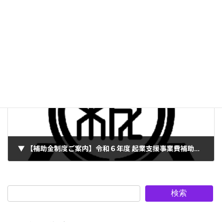
▼ 【ご案内】金属アーク溶接作業主任者限定技能講習
2024年5月20日
次の記事
▼ 【補助金制度ご案内】令和６年度 起業支援事業費補助金の募集開始について（2024.06.07〆切）
2024年5月23日
検索