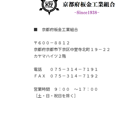
■ 京都府板金工業組合
〒６００－８８１２
京都府京都市下京区中堂寺北町１９－２２
カヤマハイツ２階
電話 ０７５－３１４－７１９１
ＦＡＸ ０７５－３１４－７１９２
営業時間 ９：００ ～１７：００
［土・日・祝日を除く］