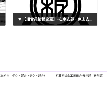
▼ 【組合員情報変更】ｰ左京支部・東山支部（2020.05.07）
2020年5月7日
工業組合 ダクト部会（ダクト部会）
京都府板金工業組合 青年部（青年部）