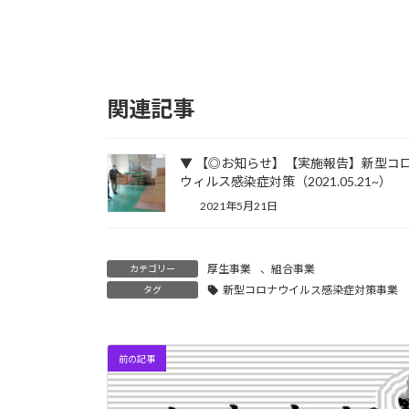
関連記事
▼ 【◎お知らせ】【実施報告】新型コ
ウィルス感染症対策（2021.05.21~）
2021年5月21日
厚生事業
、
組合事業
カテゴリー
新型コロナウイルス感染症対策事業
タグ
前の記事