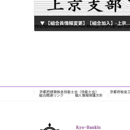
▼ 【組合員情報変更】【組合加入】-上京支部（2020.04.16）
2020年4月16日
京都府建築板金技能士会（技能士会）
京都府板金
組合関連リンク
個人情報保護方針