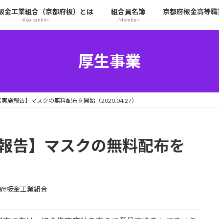
板金工業組合（京都府板）とは
組合員名簿
京都府板金高等職
-Kyo-bankin-
-Member-
厚生事業
実施報告】マスクの無料配布を開始（2020.04.27）
施報告】マスクの無料配布を
府板金工業組合