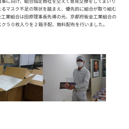
催事に向け、組合指定商社を交えて意見交換をしてまいり
よるマスク不足の現状を踏まえ、優先的に組合が取り組む
金工業組合は田原理事長先導の元、京都府板金工業組合の
スク５０枚入りを２箱手配、無料配布を行いました。