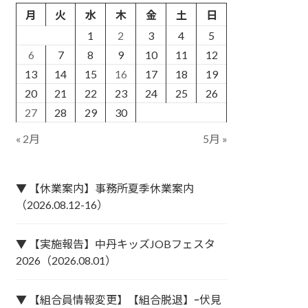
月
火
水
木
金
土
日
1
2
3
4
5
6
7
8
9
10
11
12
13
14
15
16
17
18
19
20
21
22
23
24
25
26
27
28
29
30
« 2月
5月 »
▼ 【休業案内】事務所夏季休業案内
（2026.08.12-16）
▼ 【実施報告】中丹キッズJOBフェスタ
2026（2026.08.01）
▼ 【組合員情報変更】【組合脱退】ｰ伏見