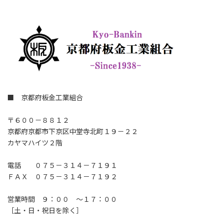
■ 京都府板金工業組合
〒６００－８８１２
京都府京都市下京区中堂寺北町１９－２２
カヤマハイツ２階
電話 ０７５－３１４－７１９１
ＦＡＸ ０７５－３１４－７１９２
営業時間 ９：００ ～１７：００
［土・日・祝日を除く］