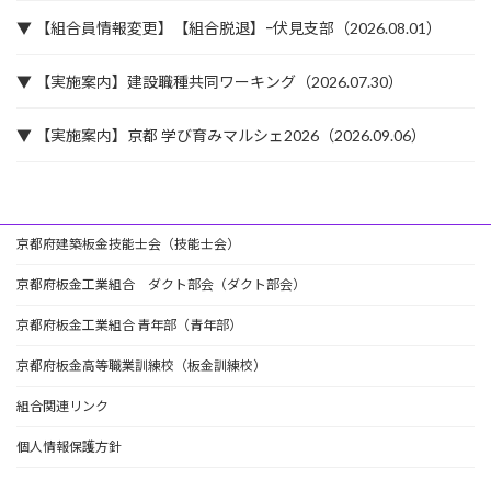
▼ 【組合員情報変更】【組合脱退】ｰ伏見支部（2026.08.01）
▼ 【実施案内】建設職種共同ワーキング（2026.07.30）
▼ 【実施案内】京都 学び育みマルシェ2026（2026.09.06）
京都府建築板金技能士会（技能士会）
京都府板金工業組合 ダクト部会（ダクト部会）
京都府板金工業組合 青年部（青年部）
京都府板金高等職業訓練校（板金訓練校）
組合関連リンク
個人情報保護方針