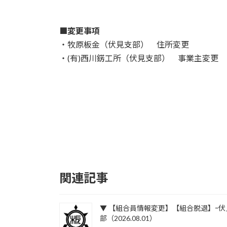
:
■変更事項
・牧原板金（伏見支部） 住所変更
・(有)西川錺工所（伏見支部） 事業主変更
関連記事
▼ 【組合員情報変更】【組合脱退】ｰ伏
部（2026.08.01）