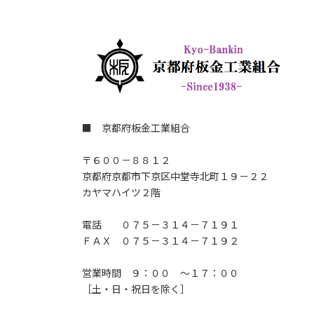
■ 京都府板金工業組合
〒６００－８８１２
京都府京都市下京区中堂寺北町１９－２２
カヤマハイツ２階
電話 ０７５－３１４－７１９１
ＦＡＸ ０７５－３１４－７１９２
営業時間 ９：００ ～１７：００
［土・日・祝日を除く］