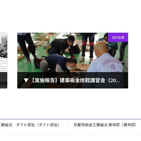
次の記事
▼ 【実施報告】建築板金技能講習会（2021.06.12-13、19）
2021年6月21日
工業組合 ダクト部会（ダクト部会）
京都府板金工業組合 青年部（青年部）