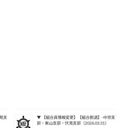
見支
▼ 【組合員情報変更】【組合脱退】-中京支
部・東山支部・伏見支部（2026.03.31）