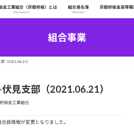
板金工業組合（京都府板）とは
組合員名簿
京都府板金高等職
-Kyo-bankin-
-Member-
組合事業
2021.06.21）
見支部（2021.06.21）
府板金工業組合
組合員情報が変更となりました。