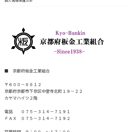
個人情報保護方針
■ 京都府板金工業組合
〒６００－８８１２
京都府京都市下京区中堂寺北町１９－２２
カヤマハイツ２階
電話 ０７５－３１４－７１９１
ＦＡＸ ０７５－３１４－７１９２
営業時間 ９：００ ～１７：００