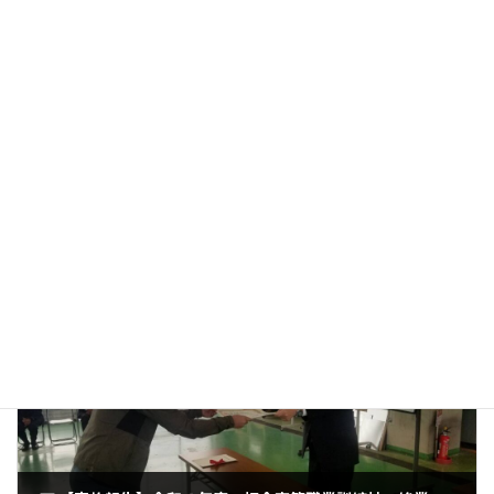
前の記事
▼ 【◎お知らせ】令和５年度 技能検定試験の申請受付開始（2023.04.11〆切）
2023年3月17日
次の記事