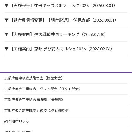
▼ 【実施報告】中丹キッズJOBフェスタ2026（2026.08.01）
▼ 【組合員情報変更】【組合脱退】ｰ伏見支部（2026.08.01）
▼ 【実施案内】建設職種共同ワーキング（2026.07.30）
▼ 【実施案内】京都 学び育みマルシェ2026（2026.09.06）
京都府建築板金技能士会（技能士会）
京都府板金工業組合 ダクト部会（ダクト部会）
京都府板金工業組合 青年部（青年部）
京都府板金高等職業訓練校（板金訓練校）
組合関連リンク