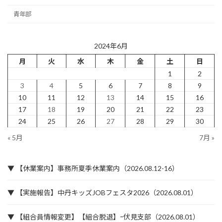
青年部
2024年6月
月
火
水
木
金
土
日
1
2
3
4
5
6
7
8
9
10
11
12
13
14
15
16
17
18
19
20
21
22
23
24
25
26
27
28
29
30
« 5月
7月 »
▼ 【休業案内】事務所夏季休業案内（2026.08.12-16）
▼ 【実施報告】中丹キッズJOBフェスタ2026（2026.08.01）
▼ 【組合員情報変更】【組合脱退】ｰ伏見支部（2026.08.01）