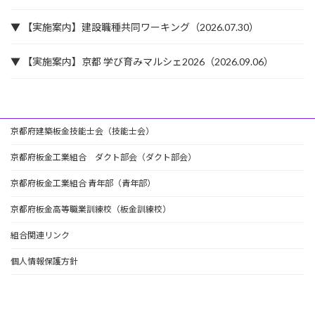
▼ 【実施案内】建設職種共同ワーキング（2026.07.30）
▼ 【実施案内】京都 学び育みマルシェ2026（2026.09.06）
京都府建築板金技能士会（技能士会）
京都府板金工業組合 ダクト部会（ダクト部会）
京都府板金工業組合 青年部（青年部）
京都府板金高等職業訓練校（板金訓練校）
組合関連リンク
個人情報保護方針