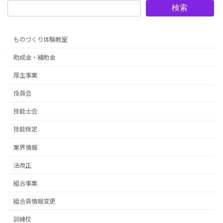
検索
ものづくり体験教室
助成金・補助金
厚生事業
役員会
技能士会
技能検定
業界情報
法改正
組合事業
組合員情報変更
訓練校