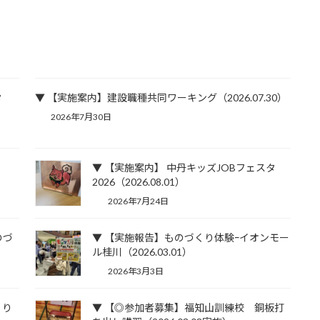
タ
▼ 【実施案内】建設職種共同ワーキング（2026.07.30）
2026年7月30日
▼ 【実施案内】 中丹キッズJOBフェスタ
2026（2026.08.01）
2026年7月24日
のづ
▼ 【実施報告】ものづくり体験ｰイオンモー
ル桂川（2026.03.01）
2026年3月3日
くり
▼ 【◎参加者募集】福知山訓練校 銅板打