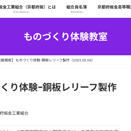
板金工業組合（京都府板）とは
組合員名簿
京都府板金高等職
-Kyo-bankin-
-Member-
ものづくり体験教室
実施報告】 ものづくり体験ｰ銅板レリーフ製作（2025.03.06）
づくり体験ｰ銅板レリーフ製作
府板金工業組合