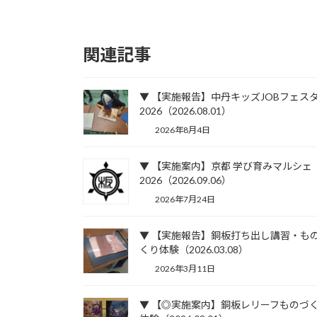
関連記事
▼ 【実施報告】中丹キッズJOBフェス
2026（2026.08.01）
2026年8月4日
▼ 【実施案内】京都 学び育みマルシェ
2026（2026.09.06）
2026年7月24日
▼ 【実施報告】銅板打ち出し講習・も
くり体験（2026.03.08）
2026年3月11日
▼ 【◎実施案内】銅板レリーフものづ