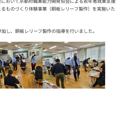
学校において京都府職業能力開発協会による若年者就業支援
よるものづくり体験事業（銅板レリーフ製作）を実施いた
参加し、銅板レリーフ製作の指導を行いました。