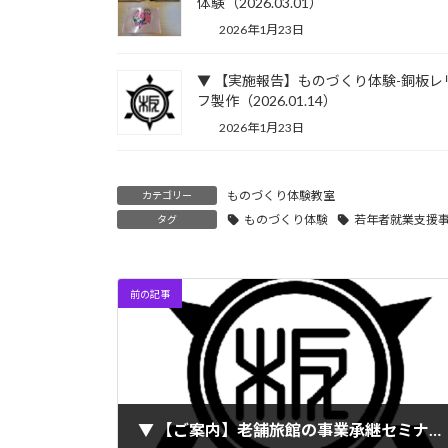
体験（2026.03.01）
2026年1月23日
▼ 【実施報告】ものづくり体験-銅板レ
フ製作（2026.01.14）
2026年1月23日
ものづくり体験教室
カテゴリー
ものづくり体験
若年者就業支援
タグ
前の記事
▼ 【ご案内】老舗旅館の事業承継セミナー ～創業200年目指し 成長を続ける老舗旅館の事業承継～