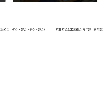
2025年3月21日
工業組合 ダクト部会（ダクト部会）
京都府板金工業組合 青年部（青年部）