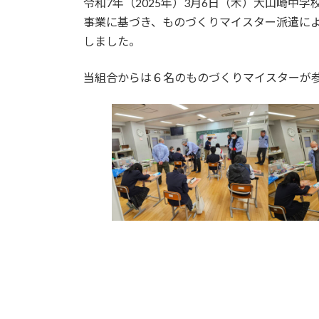
令和7年（2025年）3月6日（木）大山崎中
日
事業に基づき、ものづくりマイスター派遣に
時
:
しました。
当組合からは６名のものづくりマイスターが