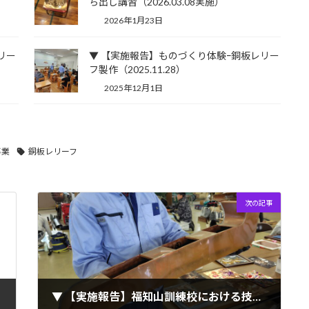
ち出し講習（2026.03.08実施）
2026年1月23日
リー
▼ 【実施報告】ものづくり体験ｰ銅板レリー
フ製作（2025.11.28）
2025年12月1日
事業
銅板レリーフ
次の記事
▼ 【実施報告】福知山訓練校における技能講習会・ものづくり体験（2025.03.09）