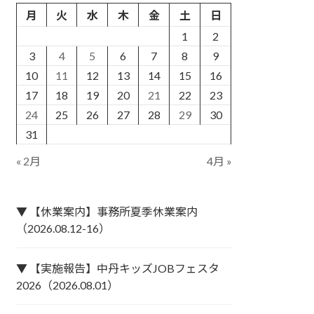
月
火
水
木
金
土
日
1
2
3
4
5
6
7
8
9
10
11
12
13
14
15
16
17
18
19
20
21
22
23
24
25
26
27
28
29
30
31
« 2月
4月 »
▼ 【休業案内】事務所夏季休業案内
（2026.08.12-16）
▼ 【実施報告】中丹キッズJOBフェスタ
2026（2026.08.01）