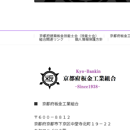
2025年3月5日
京都府建築板金技能士会（技能士会）
京都府板金
組合関連リンク
個人情報保護方針
■ 京都府板金工業組合
〒６００－８８１２
京都府京都市下京区中堂寺北町１９－２２