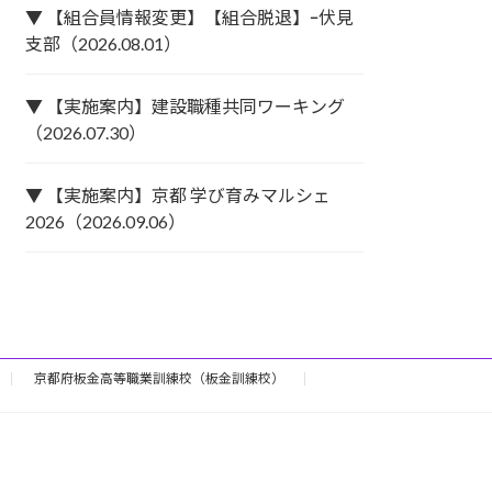
▼ 【組合員情報変更】【組合脱退】ｰ伏見
支部（2026.08.01）
▼ 【実施案内】建設職種共同ワーキング
（2026.07.30）
▼ 【実施案内】京都 学び育みマルシェ
2026（2026.09.06）
京都府板金高等職業訓練校（板金訓練校）