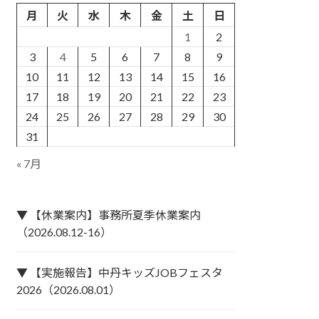
月
火
水
木
金
土
日
1
2
3
4
5
6
7
8
9
10
11
12
13
14
15
16
17
18
19
20
21
22
23
24
25
26
27
28
29
30
31
« 7月
▼ 【休業案内】事務所夏季休業案内
（2026.08.12-16）
▼ 【実施報告】中丹キッズJOBフェスタ
2026（2026.08.01）