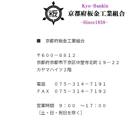
■ 京都府板金工業組合
〒６００－８８１２
京都府京都市下京区中堂寺北町１９－２２
カヤマハイツ２階
電話 ０７５－３１４－７１９１
ＦＡＸ ０７５－３１４－７１９２
営業時間 ９：００ ～１７：００
［土・日・祝日を除く］