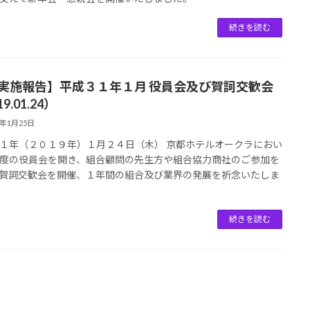
続きを読む
【実施報告】平成３１年１月 役員会及び賀詞交歓会
9.01.24）
9年1月25日
１年（２０１９年）１月２４日（木） 京都ホテルオークラにおい
度の役員会を開き、組合顧問の先生方や組合協力商社のご参加を
賀詞交歓会を開催、１年間の組合及び業界の発展を祈念いたしま
続きを読む