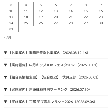
3
4
5
6
7
8
9
10
11
12
13
14
15
16
17
18
19
20
21
22
23
24
25
26
27
28
29
30
31
« 7月
▼ 【休業案内】事務所夏季休業案内（2026.08.12-16）
▼ 【実施報告】中丹キッズJOBフェスタ2026（2026.08.01）
▼ 【組合員情報変更】【組合脱退】ｰ伏見支部（2026.08.01）
▼ 【実施案内】建設職種共同ワーキング（2026.07.30）
▼ 【実施案内】京都 学び育みマルシェ2026（2026.09.06）