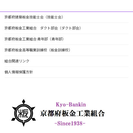
京都府建築板金技能士会（技能士会）
京都府板金工業組合 ダクト部会（ダクト部会）
京都府板金工業組合 青年部（青年部）
京都府板金高等職業訓練校（板金訓練校）
組合関連リンク
個人情報保護方針