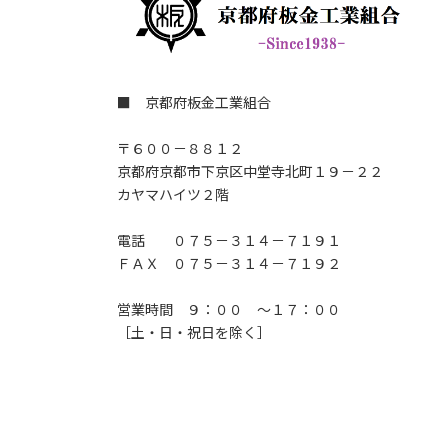
■ 京都府板金工業組合
〒６００－８８１２
京都府京都市下京区中堂寺北町１９－２２
カヤマハイツ２階
電話 ０７５－３１４－７１９１
ＦＡＸ ０７５－３１４－７１９２
営業時間 ９：００ ～１７：００
［土・日・祝日を除く］