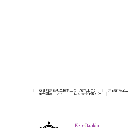
京都府建築板金技能士会（技能士会）
京都府板金
組合関連リンク
個人情報保護方針