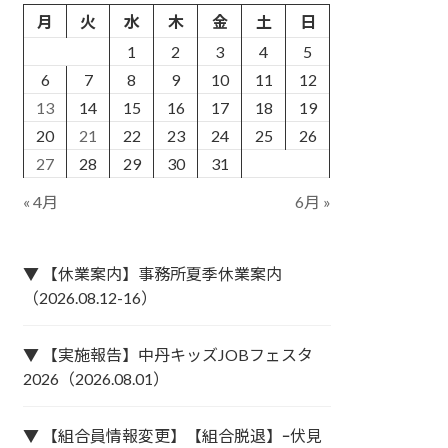
月
火
水
木
金
土
日
1
2
3
4
5
6
7
8
9
10
11
12
13
14
15
16
17
18
19
20
21
22
23
24
25
26
27
28
29
30
31
« 4月
6月 »
▼ 【休業案内】事務所夏季休業案内
（2026.08.12-16）
▼ 【実施報告】中丹キッズJOBフェスタ
2026（2026.08.01）
▼ 【組合員情報変更】【組合脱退】ｰ伏見