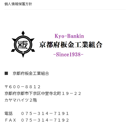
個人情報保護方針
■ 京都府板金工業組合
〒６００－８８１２
京都府京都市下京区中堂寺北町１９－２２
カヤマハイツ２階
電話 ０７５－３１４－７１９１
ＦＡＸ ０７５－３１４－７１９２