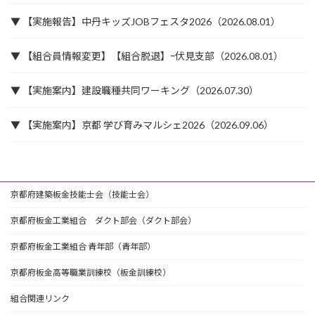
▼ 【実施報告】中丹キッズJOBフェスタ2026（2026.08.01）
▼ 【組合員情報変更】【組合脱退】ｰ伏見支部（2026.08.01）
▼ 【実施案内】建設職種共同ワーキング（2026.07.30）
▼ 【実施案内】京都 学び育みマルシェ2026（2026.09.06）
京都府建築板金技能士会（技能士会）
京都府板金工業組合 ダクト部会（ダクト部会）
京都府板金工業組合 青年部（青年部）
京都府板金高等職業訓練校（板金訓練校）
組合関連リンク