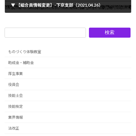
▼ 【組合員情報変更】-下京支部（2021.04.26）
2021年4月26日
検索
ものづくり体験教室
助成金・補助金
厚生事業
役員会
技能士会
技能検定
業界情報
法改正