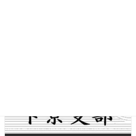
前の記事
▼ 【実施報告】令和２年度 板金高等職業訓練校 終業式・卒業式（2021.03.27）
2021年3月30日
次の記事