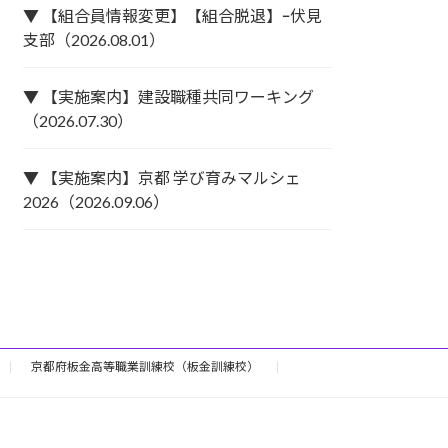
▼ 【組合員情報変更】【組合脱退】ｰ伏見
支部（2026.08.01）
▼ 【実施案内】建設職種共同ワーキング
（2026.07.30）
▼ 【実施案内】京都 学び育みマルシェ
2026（2026.09.06）
京都府板金高等職業訓練校（板金訓練校）