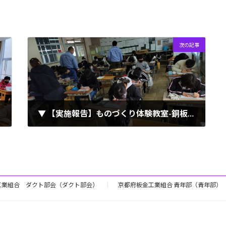
次の記事
▼ 【実施報告】ものづくり体験教室-銅板レリーフ製作（2022.1.17）
2022年1月18日
工業組合 ダクト部会（ダクト部会）
京都府板金工業組合 青年部（青年部）