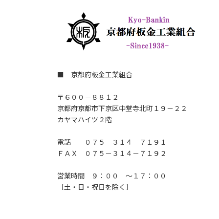
■ 京都府板金工業組合
〒６００－８８１２
京都府京都市下京区中堂寺北町１９－２２
カヤマハイツ２階
電話 ０７５－３１４－７１９１
ＦＡＸ ０７５－３１４－７１９２
営業時間 ９：００ ～１７：００
［土・日・祝日を除く］