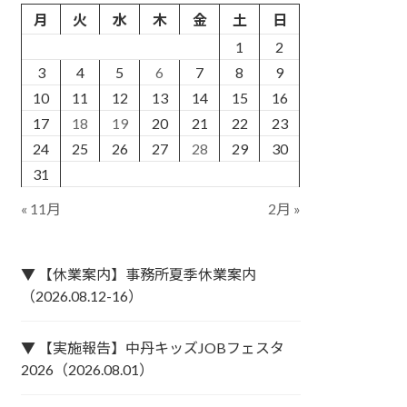
月
火
水
木
金
土
日
1
2
3
4
5
6
7
8
9
10
11
12
13
14
15
16
17
18
19
20
21
22
23
24
25
26
27
28
29
30
31
« 11月
2月 »
▼ 【休業案内】事務所夏季休業案内
（2026.08.12-16）
▼ 【実施報告】中丹キッズJOBフェスタ
2026（2026.08.01）