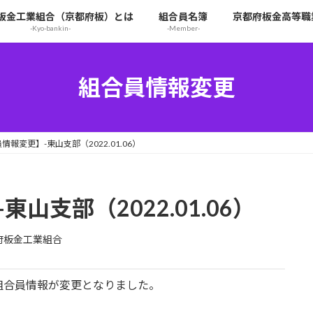
板金工業組合（京都府板）とは
組合員名簿
京都府板金高等職
-Kyo-bankin-
-Member-
組合員情報変更
情報変更】-東山支部（2022.01.06）
山支部（2022.01.06）
府板金工業組合
組合員情報が変更となりました。