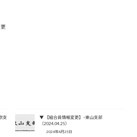
変更
京支
▼ 【組合員情報変更】ｰ東山支部
）
（2024.04.25）
2024年4月25日