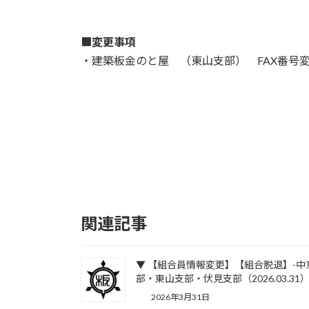
:
■
変更事項
・建築板金のと屋 （東山支部） FAX番号
関連記事
▼ 【組合員情報変更】【組合脱退】-中
部・東山支部・伏見支部（2026.03.31
2026年3月31日