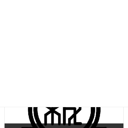
前の記事
▼ 【実施報告】板金訓練校-銅の折鶴製作（2021.10.30）
2021年11月1日
次の記事