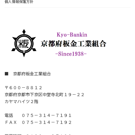
個人情報保護方針
■ 京都府板金工業組合
〒６００－８８１２
京都府京都市下京区中堂寺北町１９－２２
カヤマハイツ２階
電話 ０７５－３１４－７１９１
ＦＡＸ ０７５－３１４－７１９２