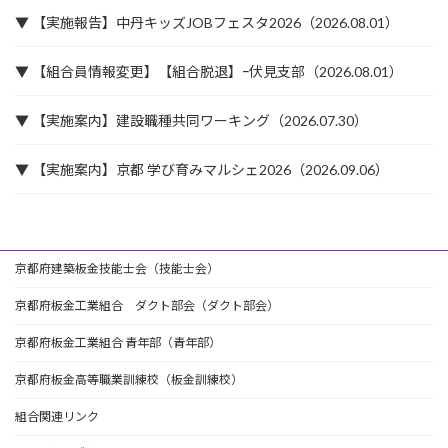
▼ 【実施報告】中丹キッズJOBフェスタ2026（2026.08.01）
▼ 【組合員情報変更】【組合脱退】ｰ伏見支部（2026.08.01）
▼ 【実施案内】建設職種共同ワーキング（2026.07.30）
▼ 【実施案内】京都 学び育みマルシェ2026（2026.09.06）
京都府建築板金技能士会（技能士会）
京都府板金工業組合 ダクト部会（ダクト部会）
京都府板金工業組合 青年部（青年部）
京都府板金高等職業訓練校（板金訓練校）
組合関連リンク