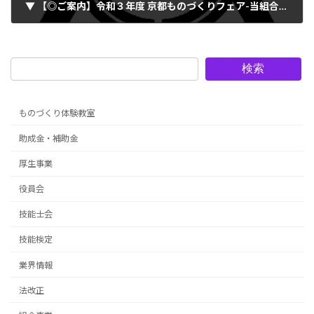
▼ 【◎ご案内】令和３年度 京都ものづくりフェア-当組合はweb参加（2021.11.13）
2021年11月8日
検索
ものづくり体験教室
助成金・補助金
厚生事業
役員会
技能士会
技能検定
業界情報
法改正