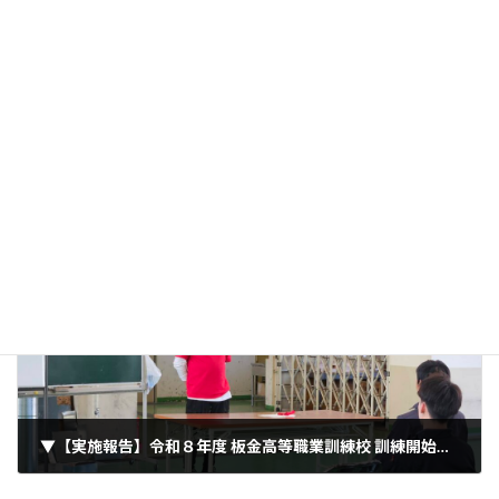
前の記事
▼ 【実施報告】板金高等職業訓練校修了式・卒業式（2026.03.28）
2026年4月1日
次の記事
▼【実施報告】令和８年度 板金高等職業訓練校 訓練開始（2024.04.11）
2026年4月13日