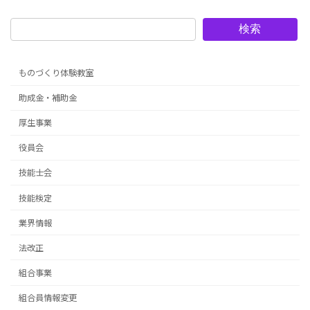
検索
ものづくり体験教室
助成金・補助金
厚生事業
役員会
技能士会
技能検定
業界情報
法改正
組合事業
組合員情報変更