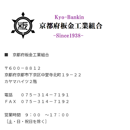
■ 京都府板金工業組合
〒６００－８８１２
京都府京都市下京区中堂寺北町１９－２２
カヤマハイツ２階
電話 ０７５－３１４－７１９１
ＦＡＸ ０７５－３１４－７１９２
営業時間 ９：００ ～１７：００
［土・日・祝日を除く］