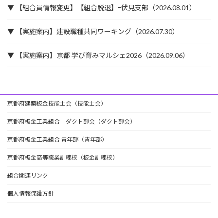
▼ 【組合員情報変更】【組合脱退】ｰ伏見支部（2026.08.01）
▼ 【実施案内】建設職種共同ワーキング（2026.07.30）
▼ 【実施案内】京都 学び育みマルシェ2026（2026.09.06）
京都府建築板金技能士会（技能士会）
京都府板金工業組合 ダクト部会（ダクト部会）
京都府板金工業組合 青年部（青年部）
京都府板金高等職業訓練校（板金訓練校）
組合関連リンク
個人情報保護方針