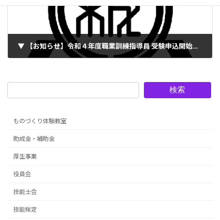
▼ 【お知らせ】令和４年度職業訓練指導員 受験申込開始（2022.07.12～8.15）
2022年7月12日
検索
ものづくり体験教室
助成金・補助金
厚生事業
役員会
技能士会
技能検定