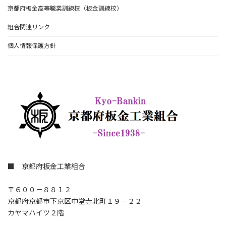
京都府板金高等職業訓練校（板金訓練校）
組合関連リンク
個人情報保護方針
■ 京都府板金工業組合
〒６００－８８１２
京都府京都市下京区中堂寺北町１９－２２
カヤマハイツ２階