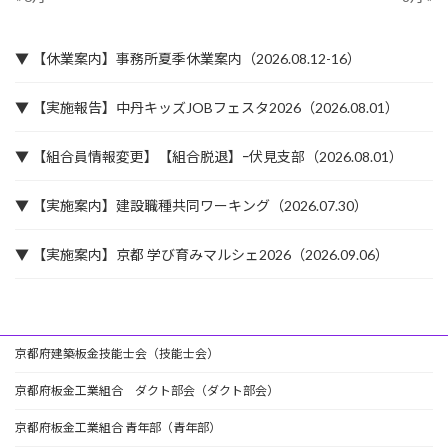
▼ 【休業案内】事務所夏季休業案内（2026.08.12-16）
▼ 【実施報告】中丹キッズJOBフェスタ2026（2026.08.01）
▼ 【組合員情報変更】【組合脱退】ｰ伏見支部（2026.08.01）
▼ 【実施案内】建設職種共同ワーキング（2026.07.30）
▼ 【実施案内】京都 学び育みマルシェ2026（2026.09.06）
京都府建築板金技能士会（技能士会）
京都府板金工業組合 ダクト部会（ダクト部会）
京都府板金工業組合 青年部（青年部）