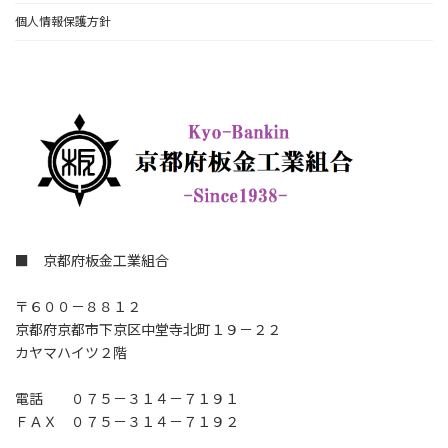
個人情報保護方針
■ 京都府板金工業組合
〒６００－８８１２
京都府京都市下京区中堂寺北町１９－２２
カヤマハイツ２階
電話 ０７５－３１４－７１９１
ＦＡＸ ０７５－３１４－７１９２