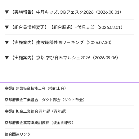
▼ 【実施報告】中丹キッズJOBフェスタ2026（2026.08.01）
▼ 【組合員情報変更】【組合脱退】ｰ伏見支部（2026.08.01）
▼ 【実施案内】建設職種共同ワーキング（2026.07.30）
▼ 【実施案内】京都 学び育みマルシェ2026（2026.09.06）
京都府建築板金技能士会（技能士会）
京都府板金工業組合 ダクト部会（ダクト部会）
京都府板金工業組合 青年部（青年部）
京都府板金高等職業訓練校（板金訓練校）
組合関連リンク