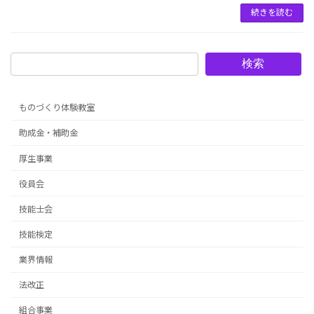
続きを読む
検索
ものづくり体験教室
助成金・補助金
厚生事業
役員会
技能士会
技能検定
業界情報
法改正
組合事業