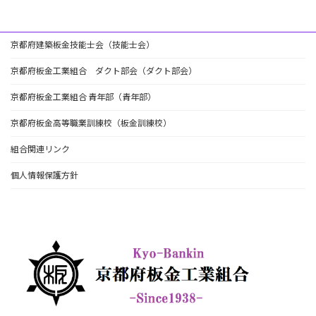
京都府建築板金技能士会（技能士会）
京都府板金工業組合 ダクト部会（ダクト部会）
京都府板金工業組合 青年部（青年部）
京都府板金高等職業訓練校（板金訓練校）
組合関連リンク
個人情報保護方針