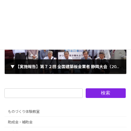
2022年5月10日
次の記事
▼ 【実施報告】第７２回 全国建築板金業者 静岡大会（2022.05.18-19）
2022年5月20日
検索
ものづくり体験教室
助成金・補助金