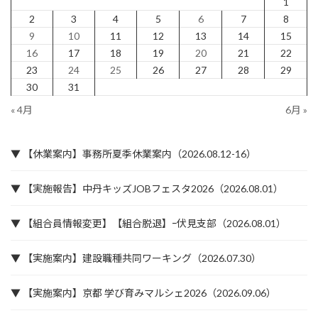
1
2
3
4
5
6
7
8
9
10
11
12
13
14
15
16
17
18
19
20
21
22
23
24
25
26
27
28
29
30
31
« 4月
6月 »
▼ 【休業案内】事務所夏季休業案内（2026.08.12-16）
▼ 【実施報告】中丹キッズJOBフェスタ2026（2026.08.01）
▼ 【組合員情報変更】【組合脱退】ｰ伏見支部（2026.08.01）
▼ 【実施案内】建設職種共同ワーキング（2026.07.30）
▼ 【実施案内】京都 学び育みマルシェ2026（2026.09.06）