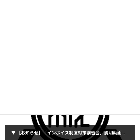
前の記事
▼ 【補助金制度ご案内】京都市中小企業等物価高騰対策支援金（申請期限3月10日）
2023年1月17日
次の記事
▼ 【お知らせ】「インボイス制度対策講習会」説明動画視聴