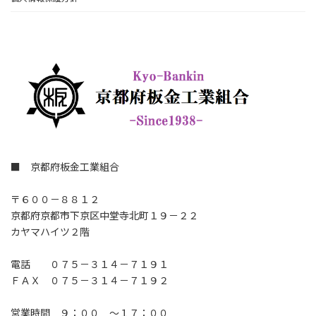
■ 京都府板金工業組合
〒６００－８８１２
京都府京都市下京区中堂寺北町１９－２２
カヤマハイツ２階
電話 ０７５－３１４－７１９１
ＦＡＸ ０７５－３１４－７１９２
営業時間 ９：００ ～１７：００