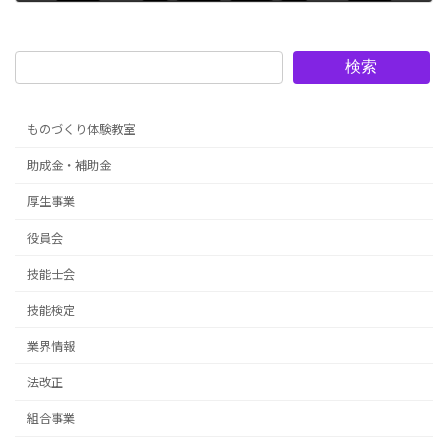
2023年1月31日
検索
ものづくり体験教室
助成金・補助金
厚生事業
役員会
技能士会
技能検定
業界情報
法改正
組合事業