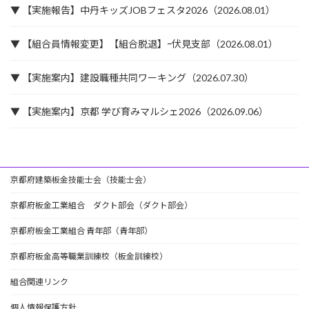
▼ 【実施報告】中丹キッズJOBフェスタ2026（2026.08.01）
▼ 【組合員情報変更】【組合脱退】ｰ伏見支部（2026.08.01）
▼ 【実施案内】建設職種共同ワーキング（2026.07.30）
▼ 【実施案内】京都 学び育みマルシェ2026（2026.09.06）
京都府建築板金技能士会（技能士会）
京都府板金工業組合 ダクト部会（ダクト部会）
京都府板金工業組合 青年部（青年部）
京都府板金高等職業訓練校（板金訓練校）
組合関連リンク
個人情報保護方針