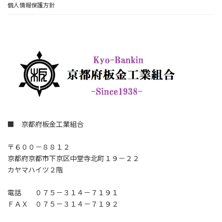
個人情報保護方針
■ 京都府板金工業組合
〒６００－８８１２
京都府京都市下京区中堂寺北町１９－２２
カヤマハイツ２階
電話 ０７５－３１４－７１９１
ＦＡＸ ０７５－３１４－７１９２