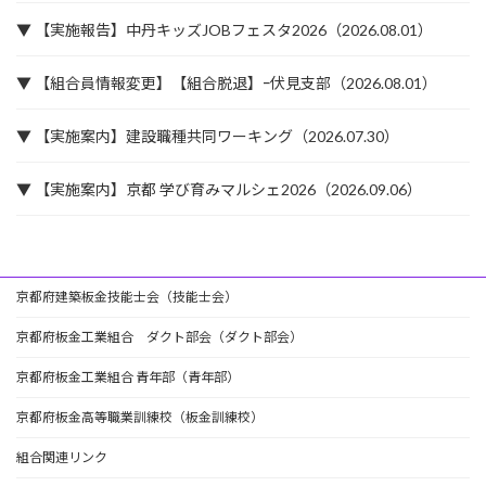
▼ 【実施報告】中丹キッズJOBフェスタ2026（2026.08.01）
▼ 【組合員情報変更】【組合脱退】ｰ伏見支部（2026.08.01）
▼ 【実施案内】建設職種共同ワーキング（2026.07.30）
▼ 【実施案内】京都 学び育みマルシェ2026（2026.09.06）
京都府建築板金技能士会（技能士会）
京都府板金工業組合 ダクト部会（ダクト部会）
京都府板金工業組合 青年部（青年部）
京都府板金高等職業訓練校（板金訓練校）
組合関連リンク