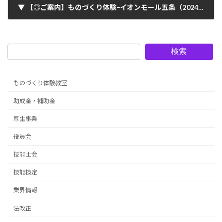
▼ 【◎ご案内】ものづくり体験ｰイオンモール五条（2024.09.08）
2024年8月1日
検索
ものづくり体験教室
助成金・補助金
厚生事業
役員会
技能士会
技能検定
業界情報
法改正