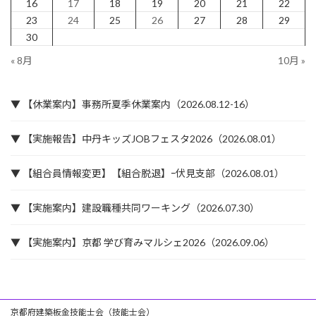
16
17
18
19
20
21
22
23
24
25
26
27
28
29
30
« 8月
10月 »
▼ 【休業案内】事務所夏季休業案内（2026.08.12-16）
▼ 【実施報告】中丹キッズJOBフェスタ2026（2026.08.01）
▼ 【組合員情報変更】【組合脱退】ｰ伏見支部（2026.08.01）
▼ 【実施案内】建設職種共同ワーキング（2026.07.30）
▼ 【実施案内】京都 学び育みマルシェ2026（2026.09.06）
京都府建築板金技能士会（技能士会）