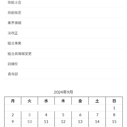
技能士会
技能検定
業界情報
法改正
組合事業
組合員情報変更
訓練校
青年部
2024年9月
月
火
水
木
金
土
日
1
2
3
4
5
6
7
8
9
10
11
12
13
14
15