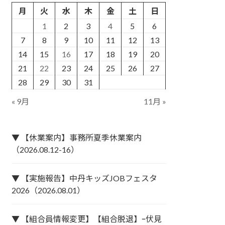
月
火
水
木
金
土
日
1
2
3
4
5
6
7
8
9
10
11
12
13
14
15
16
17
18
19
20
21
22
23
24
25
26
27
28
29
30
31
« 9月
11月 »
▼ 【休業案内】事務所夏季休業案内
（2026.08.12-16）
▼ 【実施報告】中丹キッズJOBフェスタ
2026（2026.08.01）
▼ 【組合員情報変更】【組合脱退】ｰ伏見