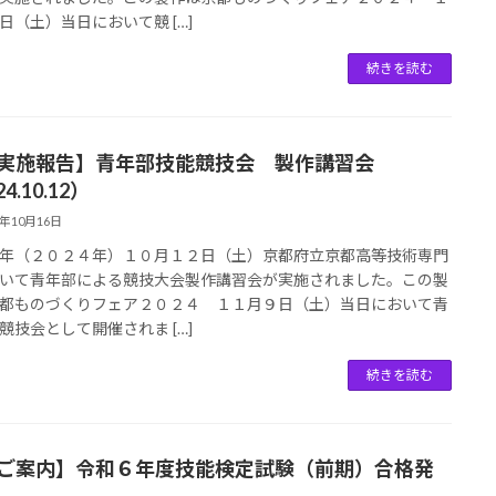
日（土）当日において競 […]
続きを読む
【実施報告】青年部技能競技会 製作講習会
4.10.12）
4年10月16日
年（２０２４年）１０月１２日（土）京都府立京都高等技術専門
いて青年部による競技大会製作講習会が実施されました。この製
都ものづくりフェア２０２４ １１月９日（土）当日において青
競技会として開催されま […]
続きを読む
【ご案内】令和６年度技能検定試験（前期）合格発