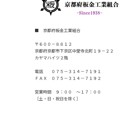
■ 京都府板金工業組合
〒６００－８８１２
京都府京都市下京区中堂寺北町１９－２２
カヤマハイツ２階
電話 ０７５－３１４－７１９１
ＦＡＸ ０７５－３１４－７１９２
営業時間 ９：００ ～１７：００
［土・日・祝日を除く］