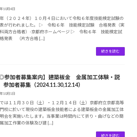
4年10月4日
年（２０２４年）１０月４日において令和６年度技能検定試験の
表が行われました。 ▷ 令和６年 技能検定試験 合格発表（実
科両方合格者）-京都府ホームページ ▷ 令和６年 技能検定試
格発表 （片方合格 […]
続きを読む
【◎参加者募集案内】建築板金 金属加工体験・説
参加者募集（2024.11.30,12.14）
4年10月1日
では１１月３０日（土）・１２月１４日（土）京都府立京都高等
門校に於いて現役の建築板金技能者による建築板金の金属加工体
明会を実施いたします。当事業は時間内にて折り・曲げなどの簡
属加工作業の体験及び建 […]
続きを読む