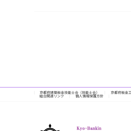
京都府建築板金技能士会（技能士会）
京都府板金
組合関連リンク
個人情報保護方針