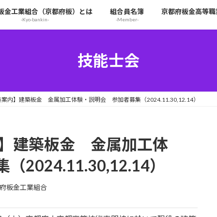
板金工業組合（京都府板）とは
組合員名簿
京都府板金高等職
-Kyo-bankin-
-Member-
技能士会
案内】建築板金 金属加工体験・説明会 参加者募集（2024.11.30,12.14）
内】建築板金 金属加工体
24.11.30,12.14）
府板金工業組合