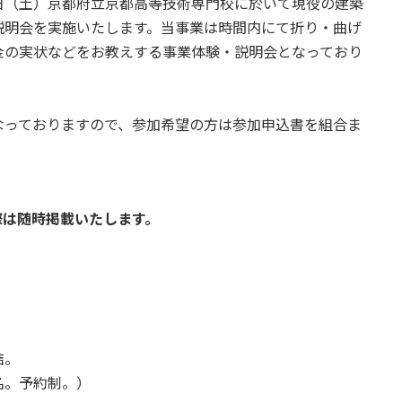
日（土）京都府立京都高等技術専門校に於いて現役の建築
説明会を実施いたします。当事業は時間内にて折り・曲げ
金の実状などをお教えする事業体験・説明会となっており
なっておりますので、参加希望の方は参加申込書を組合ま
際は随時掲載いたします。
結。
名。予約制。）