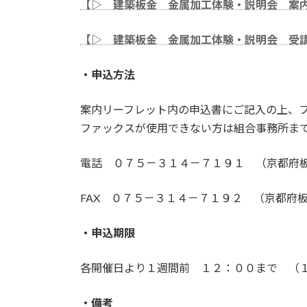
【▷ 建築板金 金属加工体験・説明会 案
【▷ 建築板金 金属加工体験・説明会 受
・申込方法
案内リーフレット内の申込書にご記入の上、
ファックスが使用できない方は組合事務所ま
電話 ０７５－３１４－７１９１ （京都府
FAX ０７５－３１４－７１９２ （京都府
・申込期限
各開催日より１週間前 １２：００まで （
・備考