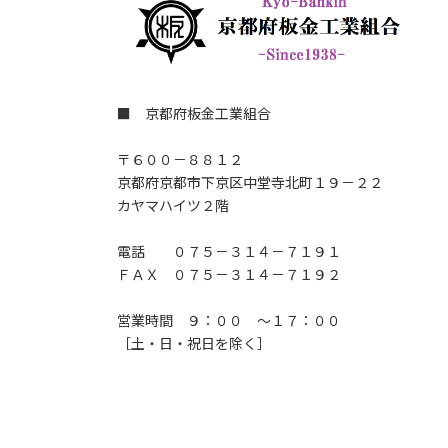
■ 京都府板金工業組合
〒６００－８８１２
京都府京都市下京区中堂寺北町１９－２２
カヤマハイツ２階
電話 ０７５－３１４－７１９１
ＦＡＸ ０７５－３１４－７１９２
営業時間 ９：００ ～１７：００
［土・日・祝日を除く］