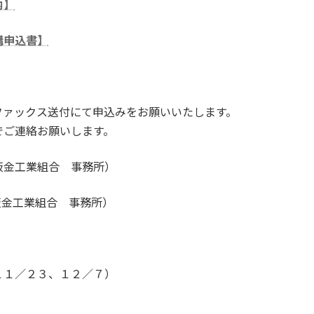
内】
講申込書】
ファックス送付にて申込みをお願いいたします。
でご連絡お願いします。
板金工業組合 事務所）
板金工業組合 事務所）
１１／２３、１２／７）