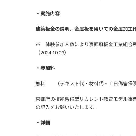
・実施内容
建築板金の説明、金属板を用いての金属加工
※ 体験参加人数により京都府板金工業組合
（2024.10.03）
・参加料
無料 （テキスト代・材料代・１日傷害保
京都府の技能習得型リカレント教育モデル事
の記入をお願いいたします。
・詳細