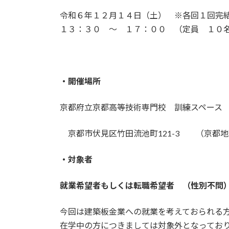
令和６年１２月１４日（土） ※各回１回完
１３：３０ ～ １７：００ （定員 １０
・開催場所
京都府立京都高等技術専門校 訓練スペース
京都市伏見区竹田流池町121-3 （京都
・対象者
就業希望者もしくは転職希望者 （性別不問
今回は建築板金業への就業を考えておられる
在学中の方につきましては対象外となってお