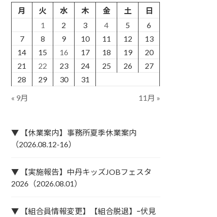
月
火
水
木
金
土
日
1
2
3
4
5
6
7
8
9
10
11
12
13
14
15
16
17
18
19
20
21
22
23
24
25
26
27
28
29
30
31
« 9月
11月 »
▼ 【休業案内】事務所夏季休業案内
（2026.08.12-16）
▼ 【実施報告】中丹キッズJOBフェスタ
2026（2026.08.01）
▼ 【組合員情報変更】【組合脱退】ｰ伏見