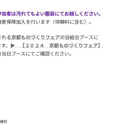
参加者は汚れてもよい服装にてお越しください。
傷害保険加入を行います（体験料に含む）。
される
京都ものづくりフェア
の当組合ブースに
す。
▶ 【２０２４ 京都ものづくりフェア】
は当日ブースにてご確認ください。
練校