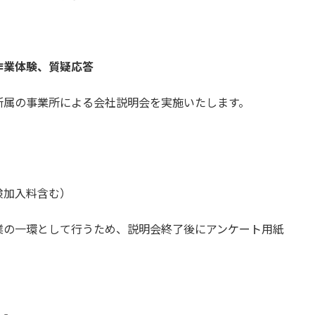
作業体験、質疑応答
所属の事業所による会社説明会を実施いたします。
険加入料含む）
業の一環として行うため、説明会終了後にアンケート用紙