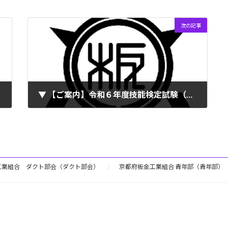
次の記事
▼ 【ご案内】令和６年度技能検定試験（前期）合格発表
2024年10月4日
工業組合 ダクト部会（ダクト部会）
京都府板金工業組合 青年部（青年部）