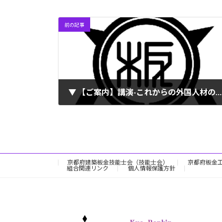
前の記事
▼ 【ご案内】講演-これからの外国人材の活用（2024.12.11開催）
2024年9月26日
京都府建築板金技能士会（技能士会）
京都府板金
組合関連リンク
個人情報保護方針