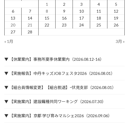
1
2
3
4
5
6
7
8
9
10
11
12
13
14
15
16
17
18
19
20
21
22
23
24
25
26
27
28
« 1月
3月 »
▼ 【休業案内】事務所夏季休業案内（2026.08.12-16）
▼ 【実施報告】中丹キッズJOBフェスタ2026（2026.08.01）
▼ 【組合員情報変更】【組合脱退】ｰ伏見支部（2026.08.01）
▼ 【実施案内】建設職種共同ワーキング（2026.07.30）
▼ 【実施案内】京都 学び育みマルシェ2026（2026.09.06）