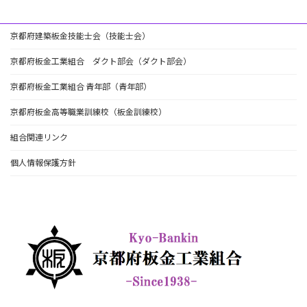
京都府建築板金技能士会（技能士会）
京都府板金工業組合 ダクト部会（ダクト部会）
京都府板金工業組合 青年部（青年部）
京都府板金高等職業訓練校（板金訓練校）
組合関連リンク
個人情報保護方針