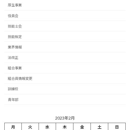
厚生事業
役員会
技能士会
技能検定
業界情報
法改正
組合事業
組合員情報変更
訓練校
青年部
2023年2月
月
火
水
木
金
土
日