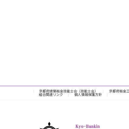
京都府建築板金技能士会（技能士会）
京都府板金
組合関連リンク
個人情報保護方針