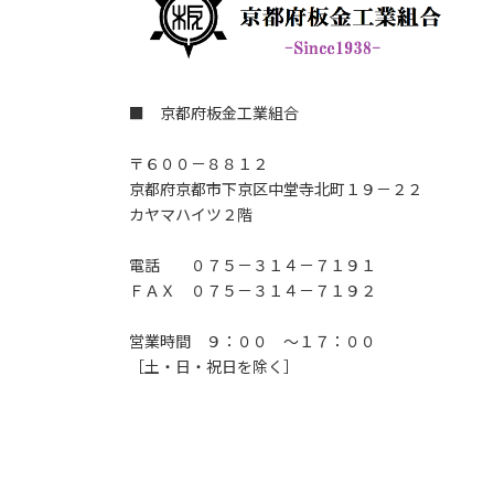
■ 京都府板金工業組合
〒６００－８８１２
京都府京都市下京区中堂寺北町１９－２２
カヤマハイツ２階
電話 ０７５－３１４－７１９１
ＦＡＸ ０７５－３１４－７１９２
営業時間 ９：００ ～１７：００
［土・日・祝日を除く］