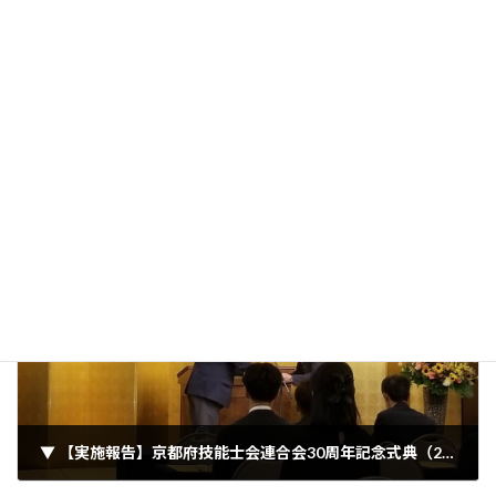
前の記事
▼ 【ご案内】建設事業者のための雇用管理研修（10.03、10.17、オンライン）
2023年9月15日
次の記事
▼ 【実施報告】京都府技能士会連合会30周年記念式典（2023.09.22）
2023年9月22日