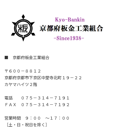
■ 京都府板金工業組合
〒６００－８８１２
京都府京都市下京区中堂寺北町１９－２２
カヤマハイツ２階
電話 ０７５－３１４－７１９１
ＦＡＸ ０７５－３１４－７１９２
営業時間 ９：００ ～１７：００
［土・日・祝日を除く］