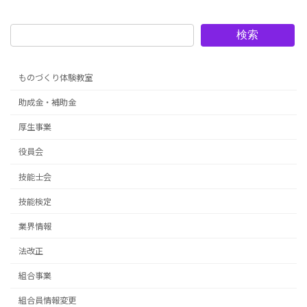
検索
ものづくり体験教室
助成金・補助金
厚生事業
役員会
技能士会
技能検定
業界情報
法改正
組合事業
組合員情報変更