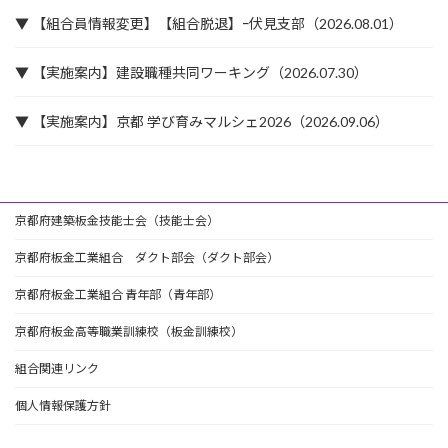
▼ 【組合員情報変更】【組合脱退】ｰ伏見支部（2026.08.01）
▼ 【実施案内】建設職種共同ワーキング（2026.07.30）
▼ 【実施案内】京都 学び育みマルシェ2026（2026.09.06）
京都府建築板金技能士会（技能士会）
京都府板金工業組合 ダクト部会（ダクト部会）
京都府板金工業組合 青年部（青年部）
京都府板金高等職業訓練校（板金訓練校）
組合関連リンク
個人情報保護方針