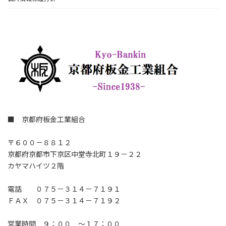
■ 京都府板金工業組合
〒６００－８８１２
京都府京都市下京区中堂寺北町１９－２２
カヤマハイツ２階
電話 ０７５－３１４－７１９１
ＦＡＸ ０７５－３１４－７１９２
営業時間 ９：００ ～１７：００