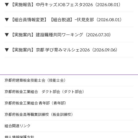
▼ 【実施報告】中丹キッズJOBフェスタ2026（2026.08.01）
▼ 【組合員情報変更】【組合脱退】ｰ伏見支部（2026.08.01）
▼ 【実施案内】建設職種共同ワーキング（2026.07.30）
▼ 【実施案内】京都 学び育みマルシェ2026（2026.09.06）
京都府建築板金技能士会（技能士会）
京都府板金工業組合 ダクト部会（ダクト部会）
京都府板金工業組合 青年部（青年部）
京都府板金高等職業訓練校（板金訓練校）
組合関連リンク
個人情報保護方針