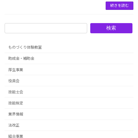
続きを読む
検索
ものづくり体験教室
助成金・補助金
厚生事業
役員会
技能士会
技能検定
業界情報
法改正
組合事業