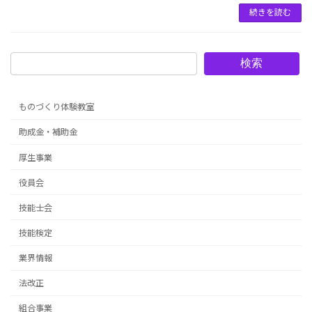
続きを読む
検索
ものづくり体験教室
助成金・補助金
厚生事業
役員会
技能士会
技能検定
業界情報
法改正
組合事業