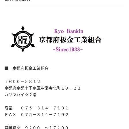
■ 京都府板金工業組合
〒６００－８８１２
京都府京都市下京区中堂寺北町１９－２２
カヤマハイツ２階
電話 ０７５－３１４－７１９１
ＦＡＸ ０７５－３１４－７１９２
営業時間 ９：００ ～１７：００