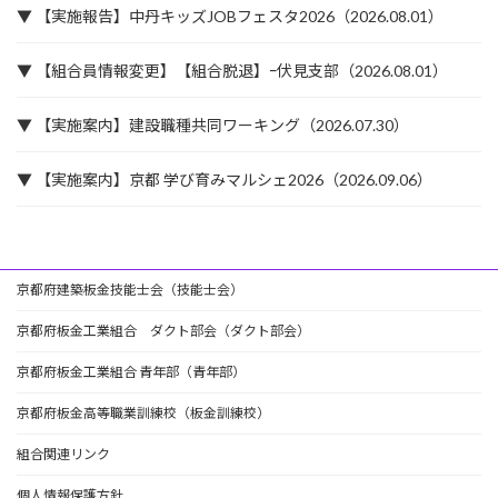
▼ 【実施報告】中丹キッズJOBフェスタ2026（2026.08.01）
▼ 【組合員情報変更】【組合脱退】ｰ伏見支部（2026.08.01）
▼ 【実施案内】建設職種共同ワーキング（2026.07.30）
▼ 【実施案内】京都 学び育みマルシェ2026（2026.09.06）
京都府建築板金技能士会（技能士会）
京都府板金工業組合 ダクト部会（ダクト部会）
京都府板金工業組合 青年部（青年部）
京都府板金高等職業訓練校（板金訓練校）
組合関連リンク
個人情報保護方針