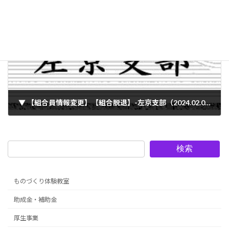
2024年1月24日
次の記事
▼ 【組合員情報変更】【組合脱退】-左京支部（2024.02.05）
2024年2月5日
検索
ものづくり体験教室
助成金・補助金
厚生事業