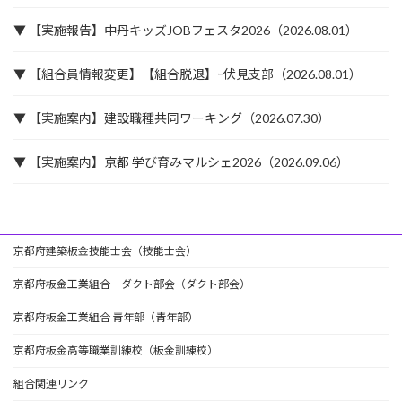
▼ 【実施報告】中丹キッズJOBフェスタ2026（2026.08.01）
▼ 【組合員情報変更】【組合脱退】ｰ伏見支部（2026.08.01）
▼ 【実施案内】建設職種共同ワーキング（2026.07.30）
▼ 【実施案内】京都 学び育みマルシェ2026（2026.09.06）
京都府建築板金技能士会（技能士会）
京都府板金工業組合 ダクト部会（ダクト部会）
京都府板金工業組合 青年部（青年部）
京都府板金高等職業訓練校（板金訓練校）
組合関連リンク