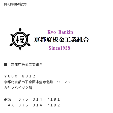
個人情報保護方針
■ 京都府板金工業組合
〒６００－８８１２
京都府京都市下京区中堂寺北町１９－２２
カヤマハイツ２階
電話 ０７５－３１４－７１９１
ＦＡＸ ０７５－３１４－７１９２