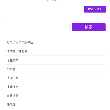
続きを読む
検索
ものづくり体験教室
助成金・補助金
厚生事業
役員会
技能士会
技能検定
業界情報
法改正