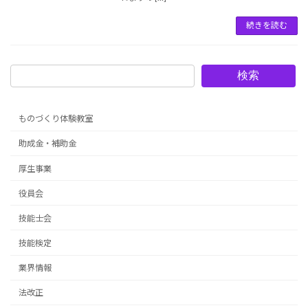
続きを読む
検索
ものづくり体験教室
助成金・補助金
厚生事業
役員会
技能士会
技能検定
業界情報
法改正