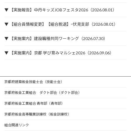
▼ 【実施報告】中丹キッズJOBフェスタ2026（2026.08.01）
▼ 【組合員情報変更】【組合脱退】ｰ伏見支部（2026.08.01）
▼ 【実施案内】建設職種共同ワーキング（2026.07.30）
▼ 【実施案内】京都 学び育みマルシェ2026（2026.09.06）
京都府建築板金技能士会（技能士会）
京都府板金工業組合 ダクト部会（ダクト部会）
京都府板金工業組合 青年部（青年部）
京都府板金高等職業訓練校（板金訓練校）
組合関連リンク