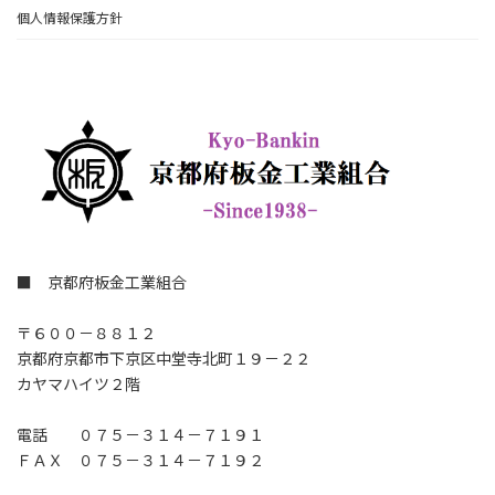
個人情報保護方針
■ 京都府板金工業組合
〒６００－８８１２
京都府京都市下京区中堂寺北町１９－２２
カヤマハイツ２階
電話 ０７５－３１４－７１９１
ＦＡＸ ０７５－３１４－７１９２