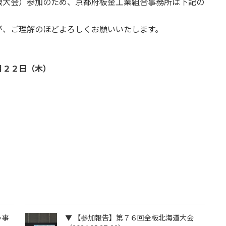
根大会）参加のため、京都府板金工業組合事務所は下記の
が、ご理解のほどよろしくお願いいたします。
月２２日（木）
う事
▼ 【参加報告】第７６回全板北海道大会