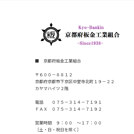
■ 京都府板金工業組合
〒６００－８８１２
京都府京都市下京区中堂寺北町１９－２２
カヤマハイツ２階
電話 ０７５－３１４－７１９１
ＦＡＸ ０７５－３１４－７１９２
営業時間 ９：００ ～１７：００
［土・日・祝日を除く］