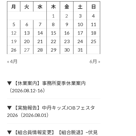
月
火
水
木
金
土
日
1
2
3
4
5
6
7
8
9
10
11
12
13
14
15
16
17
18
19
20
21
22
23
24
25
26
27
28
29
30
31
« 4月
6月 »
▼ 【休業案内】事務所夏季休業案内
（2026.08.12-16）
▼ 【実施報告】中丹キッズJOBフェスタ
2026（2026.08.01）
▼ 【組合員情報変更】【組合脱退】ｰ伏見