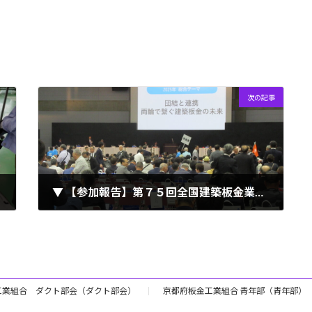
次の記事
▼ 【参加報告】第７５回全国建築板金業者 島根大会（2025.05.21-22）
2025年5月27日
工業組合 ダクト部会（ダクト部会）
京都府板金工業組合 青年部（青年部）