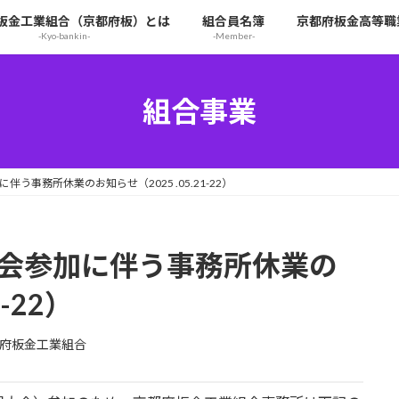
板金工業組合（京都府板）とは
組合員名簿
京都府板金高等職
-Kyo-bankin-
-Member-
組合事業
伴う事務所休業のお知らせ（2025 .05.21-22）
大会参加に伴う事務所休業の
21-22）
府板金工業組合