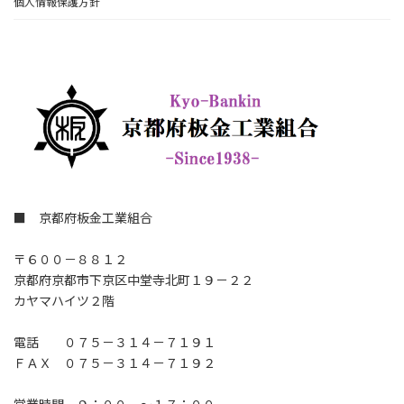
個人情報保護方針
■ 京都府板金工業組合
〒６００－８８１２
京都府京都市下京区中堂寺北町１９－２２
カヤマハイツ２階
電話 ０７５－３１４－７１９１
ＦＡＸ ０７５－３１４－７１９２