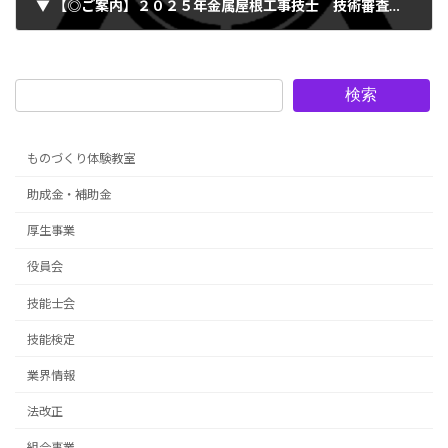
▼ 【◎ご案内】２０２５年金属屋根工事技士 技術審査（2025.12.06）
2025年8月20日
検索
ものづくり体験教室
助成金・補助金
厚生事業
役員会
技能士会
技能検定
業界情報
法改正
組合事業