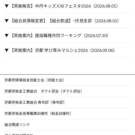
▼ 【実施報告】中丹キッズJOBフェスタ2026（2026.08.01）
▼ 【組合員情報変更】【組合脱退】ｰ伏見支部（2026.08.01）
▼ 【実施案内】建設職種共同ワーキング（2026.07.30）
▼ 【実施案内】京都 学び育みマルシェ2026（2026.09.06）
京都府建築板金技能士会（技能士会）
京都府板金工業組合 ダクト部会（ダクト部会）
京都府板金工業組合 青年部（青年部）
京都府板金高等職業訓練校（板金訓練校）
組合関連リンク