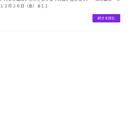
１２月２６日（金）ま […]
続きを読む