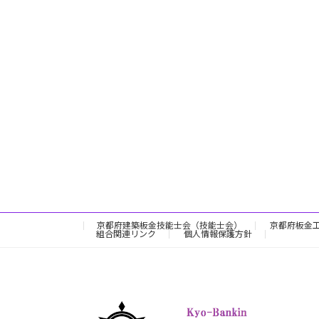
京都府建築板金技能士会（技能士会）
京都府板金
組合関連リンク
個人情報保護方針