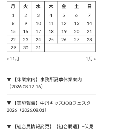
月
火
水
木
金
土
日
1
2
3
4
5
6
7
8
9
10
11
12
13
14
15
16
17
18
19
20
21
22
23
24
25
26
27
28
29
30
31
« 11月
1月 »
▼ 【休業案内】事務所夏季休業案内
（2026.08.12-16）
▼ 【実施報告】中丹キッズJOBフェスタ
2026（2026.08.01）
▼ 【組合員情報変更】【組合脱退】ｰ伏見