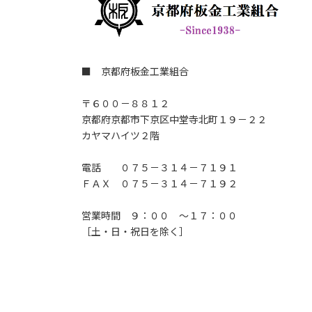
■ 京都府板金工業組合
〒６００－８８１２
京都府京都市下京区中堂寺北町１９－２２
カヤマハイツ２階
電話 ０７５－３１４－７１９１
ＦＡＸ ０７５－３１４－７１９２
営業時間 ９：００ ～１７：００
［土・日・祝日を除く］