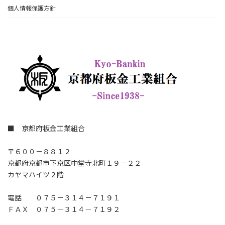
個人情報保護方針
■ 京都府板金工業組合
〒６００－８８１２
京都府京都市下京区中堂寺北町１９－２２
カヤマハイツ２階
電話 ０７５－３１４－７１９１
ＦＡＸ ０７５－３１４－７１９２