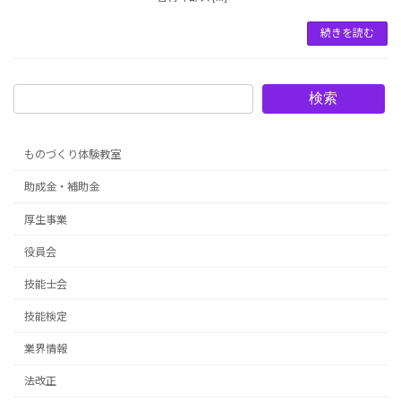
続きを読む
検索
ものづくり体験教室
助成金・補助金
厚生事業
役員会
技能士会
技能検定
業界情報
法改正