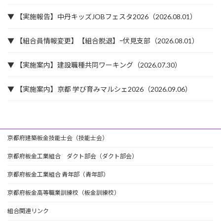
▼ 【実施報告】中丹キッズJOBフェスタ2026（2026.08.01）
▼ 【組合員情報変更】【組合脱退】ｰ伏見支部（2026.08.01）
▼ 【実施案内】建設職種共同ワーキング（2026.07.30）
▼ 【実施案内】京都 学び育みマルシェ2026（2026.09.06）
京都府建築板金技能士会（技能士会）
京都府板金工業組合 ダクト部会（ダクト部会）
京都府板金工業組合 青年部（青年部）
京都府板金高等職業訓練校（板金訓練校）
組合関連リンク