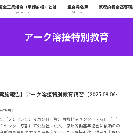
板金工業組合（京都府板）とは
組合員名簿
京都府板金高等職
-Kyo-bankin-
-Member-
アーク溶接特別教育
実施報告】アーク溶接特別教育講習（2025.09.06-
5年9月8日
年（２０２５年）９月５日（金）京都経済センター・６日（土）
クセンター京都にて公益社団法人 京都労働基準協会に依頼のの
合所属事業所の方２０名程度でアーク溶接特別教育講習を実施い