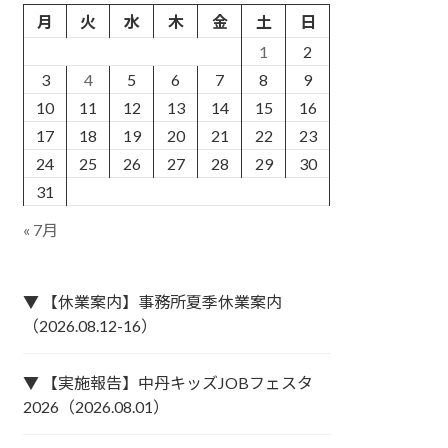
月
火
水
木
金
土
日
1
2
3
4
5
6
7
8
9
10
11
12
13
14
15
16
17
18
19
20
21
22
23
24
25
26
27
28
29
30
31
« 7月
▼ 【休業案内】事務所夏季休業案内
（2026.08.12-16）
▼ 【実施報告】中丹キッズJOBフェスタ
2026（2026.08.01）