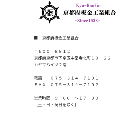
■ 京都府板金工業組合
〒６００－８８１２
京都府京都市下京区中堂寺北町１９－２２
カヤマハイツ２階
電話 ０７５－３１４－７１９１
ＦＡＸ ０７５－３１４－７１９２
営業時間 ９：００ ～１７：００
［土・日・祝日を除く］