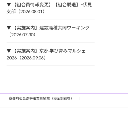
▼ 【組合員情報変更】【組合脱退】ｰ伏見
支部（2026.08.01）
▼ 【実施案内】建設職種共同ワーキング
（2026.07.30）
▼ 【実施案内】京都 学び育みマルシェ
2026（2026.09.06）
京都府板金高等職業訓練校（板金訓練校）