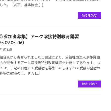
した。（以下、基準協会 […]
続きを読む
【◎参加者募集】アーク溶接特別教育講習
5.09.05-06）
5年6月12日
組合員から寄せられましたご要望により、公益社団法人京都労働
会が開催するアーク溶接等特別教育講習を計画しております。 つ
ては、下記の日程にて受講者を募集いたしますので受講希望者の
程等ご確認の上、ＦＡ […]
続きを読む