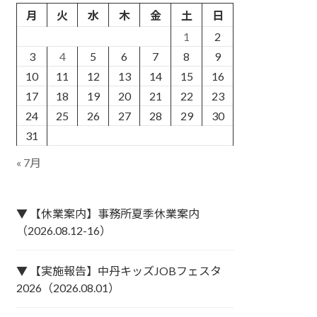
月
火
水
木
金
土
日
1
2
3
4
5
6
7
8
9
10
11
12
13
14
15
16
17
18
19
20
21
22
23
24
25
26
27
28
29
30
31
« 7月
▼ 【休業案内】事務所夏季休業案内
（2026.08.12-16）
▼ 【実施報告】中丹キッズJOBフェスタ
2026（2026.08.01）