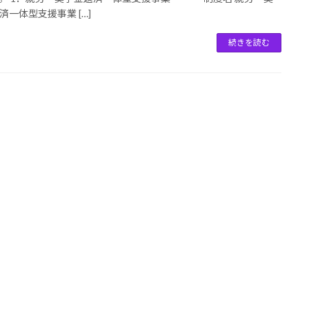
済一体型支援事業 […]
続きを読む