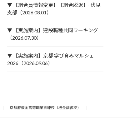
▼ 【組合員情報変更】【組合脱退】ｰ伏見
支部（2026.08.01）
▼ 【実施案内】建設職種共同ワーキング
（2026.07.30）
▼ 【実施案内】京都 学び育みマルシェ
2026（2026.09.06）
京都府板金高等職業訓練校（板金訓練校）