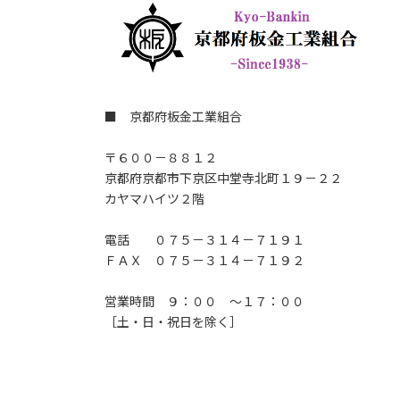
■ 京都府板金工業組合
〒６００－８８１２
京都府京都市下京区中堂寺北町１９－２２
カヤマハイツ２階
電話 ０７５－３１４－７１９１
ＦＡＸ ０７５－３１４－７１９２
営業時間 ９：００ ～１７：００
［土・日・祝日を除く］