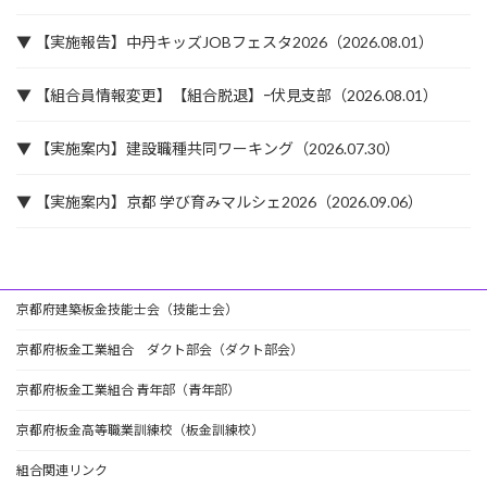
▼ 【実施報告】中丹キッズJOBフェスタ2026（2026.08.01）
▼ 【組合員情報変更】【組合脱退】ｰ伏見支部（2026.08.01）
▼ 【実施案内】建設職種共同ワーキング（2026.07.30）
▼ 【実施案内】京都 学び育みマルシェ2026（2026.09.06）
京都府建築板金技能士会（技能士会）
京都府板金工業組合 ダクト部会（ダクト部会）
京都府板金工業組合 青年部（青年部）
京都府板金高等職業訓練校（板金訓練校）
組合関連リンク