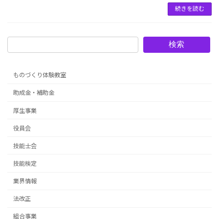
続きを読む
検索
ものづくり体験教室
助成金・補助金
厚生事業
役員会
技能士会
技能検定
業界情報
法改正
組合事業