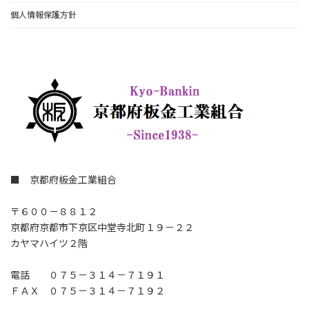
個人情報保護方針
■ 京都府板金工業組合
〒６００－８８１２
京都府京都市下京区中堂寺北町１９－２２
カヤマハイツ２階
電話 ０７５－３１４－７１９１
ＦＡＸ ０７５－３１４－７１９２