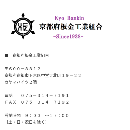
■ 京都府板金工業組合
〒６００－８８１２
京都府京都市下京区中堂寺北町１９－２２
カヤマハイツ２階
電話 ０７５－３１４－７１９１
ＦＡＸ ０７５－３１４－７１９２
営業時間 ９：００ ～１７：００
［土・日・祝日を除く］