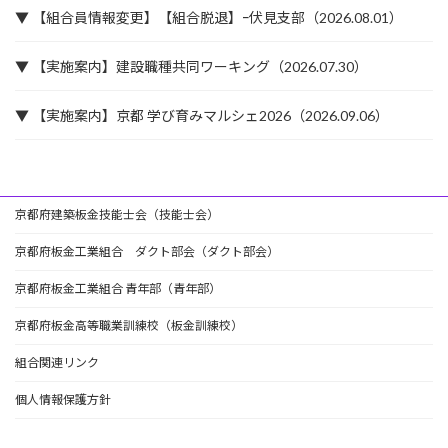
▼ 【組合員情報変更】【組合脱退】ｰ伏見支部（2026.08.01）
▼ 【実施案内】建設職種共同ワーキング（2026.07.30）
▼ 【実施案内】京都 学び育みマルシェ2026（2026.09.06）
京都府建築板金技能士会（技能士会）
京都府板金工業組合 ダクト部会（ダクト部会）
京都府板金工業組合 青年部（青年部）
京都府板金高等職業訓練校（板金訓練校）
組合関連リンク
個人情報保護方針