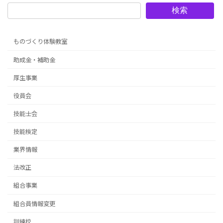
検索
ものづくり体験教室
助成金・補助金
厚生事業
役員会
技能士会
技能検定
業界情報
法改正
組合事業
組合員情報変更
訓練校