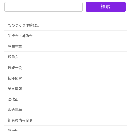
検索
ものづくり体験教室
助成金・補助金
厚生事業
役員会
技能士会
技能検定
業界情報
法改正
組合事業
組合員情報変更
訓練校