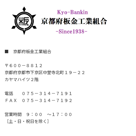
■ 京都府板金工業組合
〒６００－８８１２
京都府京都市下京区中堂寺北町１９－２２
カヤマハイツ２階
電話 ０７５－３１４－７１９１
ＦＡＸ ０７５－３１４－７１９２
営業時間 ９：００ ～１７：００
［土・日・祝日を除く］