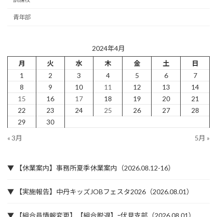
青年部
2024年4月
月
火
水
木
金
土
日
1
2
3
4
5
6
7
8
9
10
11
12
13
14
15
16
17
18
19
20
21
22
23
24
25
26
27
28
29
30
« 3月
5月 »
▼ 【休業案内】事務所夏季休業案内（2026.08.12-16）
▼ 【実施報告】中丹キッズJOBフェスタ2026（2026.08.01）
▼ 【組合員情報変更】【組合脱退】ｰ伏見支部（2026.08.01）