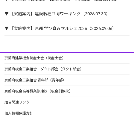
▼ 【実施案内】建設職種共同ワーキング（2026.07.30）
▼ 【実施案内】京都 学び育みマルシェ2026（2026.09.06）
京都府建築板金技能士会（技能士会）
京都府板金工業組合 ダクト部会（ダクト部会）
京都府板金工業組合 青年部（青年部）
京都府板金高等職業訓練校（板金訓練校）
組合関連リンク
個人情報保護方針