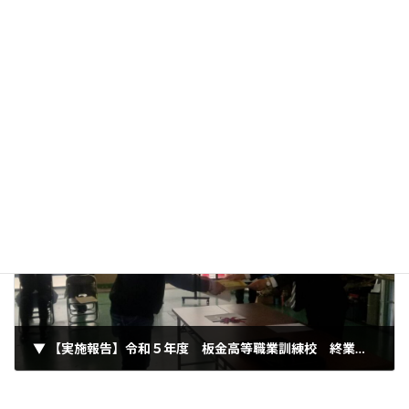
▼ 【補助金制度ご案内】令和６年度 すまいの耐震・防火補助制度（まちの匠ぷらす）
2024年3月28日
次の記事
▼ 【実施報告】令和５年度 板金高等職業訓練校 終業式・卒業式（2024.03.30）
2024年4月15日