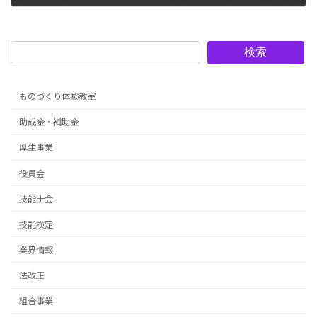
2020年10月30日
検索
ものづくり体験教室
助成金・補助金
厚生事業
役員会
技能士会
技能検定
業界情報
法改正
組合事業