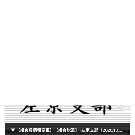
前の記事
▼ 【実施報告】令和２年度 グラウンドゴルフ大会（2020.10.18）
2020年10月19日
次の記事
▼ 【組合員情報変更】【組合脱退】ｰ左京支部（2020.10.29）