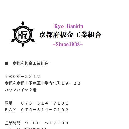
■ 京都府板金工業組合
〒６００－８８１２
京都府京都市下京区中堂寺北町１９－２２
カヤマハイツ２階
電話 ０７５－３１４－７１９１
ＦＡＸ ０７５－３１４－７１９２
営業時間 ９：００ ～１７：００