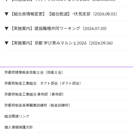
▼ 【組合員情報変更】【組合脱退】ｰ伏見支部（2026.08.01）
▼ 【実施案内】建設職種共同ワーキング（2026.07.30）
▼ 【実施案内】京都 学び育みマルシェ2026（2026.09.06）
京都府建築板金技能士会（技能士会）
京都府板金工業組合 ダクト部会（ダクト部会）
京都府板金工業組合 青年部（青年部）
京都府板金高等職業訓練校（板金訓練校）
組合関連リンク
個人情報保護方針