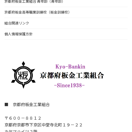
京都府板金工業組合 青年部（青年部）
京都府板金高等職業訓練校（板金訓練校）
組合関連リンク
個人情報保護方針
■ 京都府板金工業組合
〒６００－８８１２
京都府京都市下京区中堂寺北町１９－２２
カヤマハイツ２階