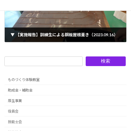
▼ 【実施報告】訓練生による銅板屋根葺き（2023.09.16）
2023年9月18日
検索
ものづくり体験教室
助成金・補助金
厚生事業
役員会
技能士会