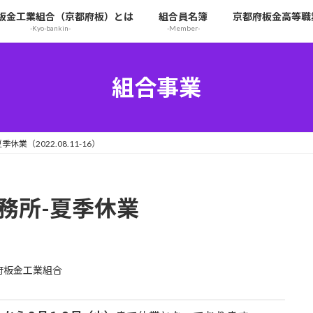
板金工業組合（京都府板）とは
組合員名簿
京都府板金高等職
-Kyo-bankin-
-Member-
組合事業
業（2022.08.11-16）
務所-夏季休業
府板金工業組合