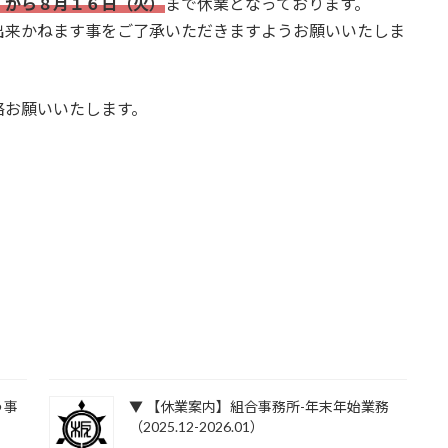
）から８月１６日（火）
まで休業となっております。
出来かねます事をご了承いただきますようお願いいたしま
絡お願いいたします。
う事
▼ 【休業案内】組合事務所-年末年始業務
（2025.12-2026.01）