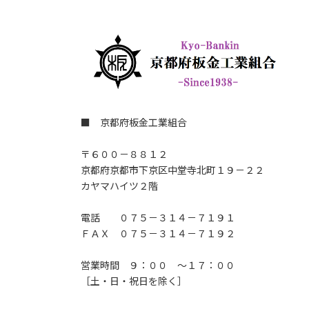
■ 京都府板金工業組合
〒６００－８８１２
京都府京都市下京区中堂寺北町１９－２２
カヤマハイツ２階
電話 ０７５－３１４－７１９１
ＦＡＸ ０７５－３１４－７１９２
営業時間 ９：００ ～１７：００
［土・日・祝日を除く］