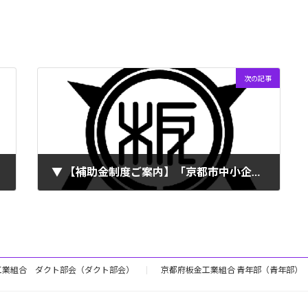
次の記事
▼ 【補助金制度ご案内】「京都市中小企業等総合支援補助金」の募集について（2022.10.31〆切）
2022年8月8日
工業組合 ダクト部会（ダクト部会）
京都府板金工業組合 青年部（青年部）