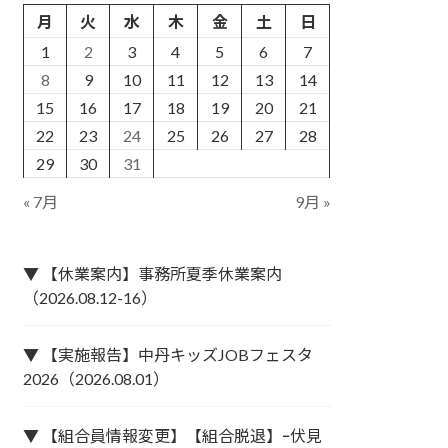
月
火
水
木
金
土
日
1
2
3
4
5
6
7
8
9
10
11
12
13
14
15
16
17
18
19
20
21
22
23
24
25
26
27
28
29
30
31
« 7月
9月 »
▼ 【休業案内】事務所夏季休業案内
（2026.08.12-16）
▼ 【実施報告】中丹キッズJOBフェスタ
2026（2026.08.01）
▼ 【組合員情報変更】【組合脱退】ｰ伏見