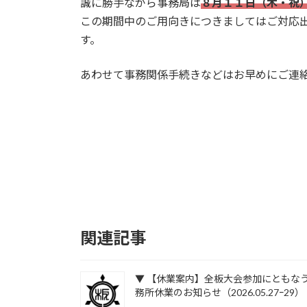
誠に勝手ながら事務局は
８月１１日（木・祝
日
この期間中のご用向きにつきましてはご対応
時
:
す。
あわせて事務関係手続きなどはお早めにご連
関連記事
▼ 【休業案内】全板大会参加にともな
務所休業のお知らせ（2026.05.27ｰ29）