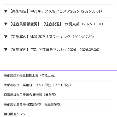
▼ 【実施報告】中丹キッズJOBフェスタ2026（2026.08.01）
▼ 【組合員情報変更】【組合脱退】ｰ伏見支部（2026.08.01）
▼ 【実施案内】建設職種共同ワーキング（2026.07.30）
▼ 【実施案内】京都 学び育みマルシェ2026（2026.09.06）
京都府建築板金技能士会（技能士会）
京都府板金工業組合 ダクト部会（ダクト部会）
京都府板金工業組合 青年部（青年部）
京都府板金高等職業訓練校（板金訓練校）
組合関連リンク