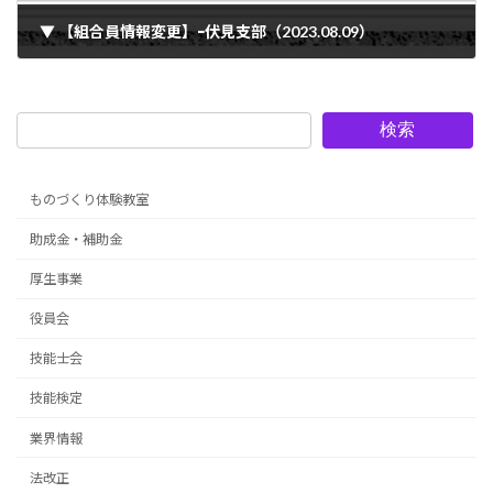
▼ 【組合員情報変更】ｰ伏見支部（2023.08.09）
2023年8月9日
検索
ものづくり体験教室
助成金・補助金
厚生事業
役員会
技能士会
技能検定
業界情報
法改正