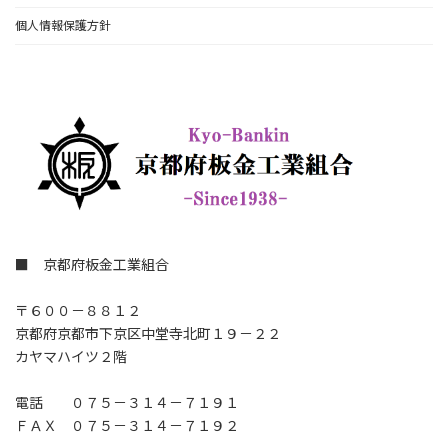
個人情報保護方針
■ 京都府板金工業組合
〒６００－８８１２
京都府京都市下京区中堂寺北町１９－２２
カヤマハイツ２階
電話 ０７５－３１４－７１９１
ＦＡＸ ０７５－３１４－７１９２