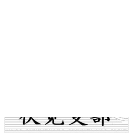
事務所休業
タグ
前の記事
▼ 【◎受験案内】令和５年度 職業訓練指導員試験 受験案内（2023.08.14〆切）
2023年7月25日
次の記事