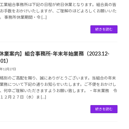
工業組合事務所は下記の日程が終日休業となります。組合員の皆
お手数をおかけいたしますが、ご理解のほどよろしくお願いいた
。 事務所休業期間・令 […]
続きを読む
【休業案内】組合事務所-年末年始業務（2023.12-
.01）
3年12月27日
格別のご高配を賜り、誠にありがとうございます。当組合の年末
業務について下記の通りお知らせいたします。ご不便をおかけし
、何卒ご理解いただきますようお願い致します。 ・年末業務 令
１２月２７日（水）ま […]
続きを読む