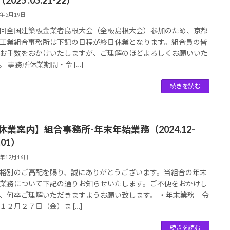
2025 .05.21-22）
5年5月19日
回全国建築板金業者島根大会（全板島根大会）参加のため、京都
工業組合事務所は下記の日程が終日休業となります。組合員の皆
お手数をおかけいたしますが、ご理解のほどよろしくお願いいた
。 事務所休業期間・令 […]
続きを読む
【休業案内】組合事務所-年末年始業務（2024.12-
.01）
4年12月16日
格別のご高配を賜り、誠にありがとうございます。当組合の年末
業務について下記の通りお知らせいたします。ご不便をおかけし
、何卒ご理解いただきますようお願い致します。 ・年末業務 令
１２月２７日（金）ま […]
続きを読む