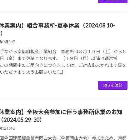
休業案内】組合事務所-夏季休業（2024.08.10-
6）
4年7月30日
手ながら京都府板金工業組合 事務所は８月１０日（土）から８
日（金）まで休業となります。（１９日（月）以降は通常営
この期間中のご用向きにつきましては、ご対応出来かねます事を
いただきますようお願いいた […]
続きを読む
【休業案内】全板大会参加に伴う事務所休業のお知
2024.05.29-30）
4年5月24日
回全国建築板金業者岡山大会（全板岡山大会）参加のため、京都