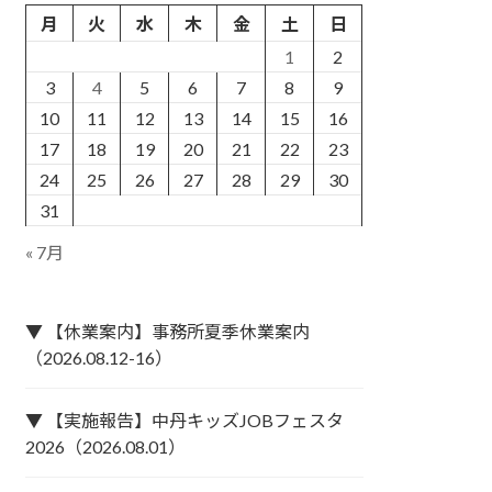
月
火
水
木
金
土
日
1
2
3
4
5
6
7
8
9
10
11
12
13
14
15
16
17
18
19
20
21
22
23
24
25
26
27
28
29
30
31
« 7月
▼ 【休業案内】事務所夏季休業案内
（2026.08.12-16）
▼ 【実施報告】中丹キッズJOBフェスタ
2026（2026.08.01）