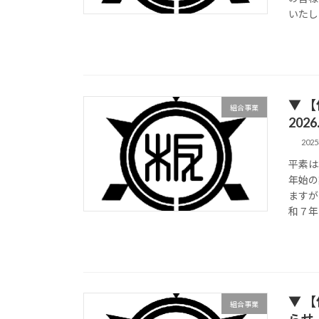
いたし
▼ 
組合事業
2026
202
平素は
年始の
ますが
和７年
▼ 
組合事業