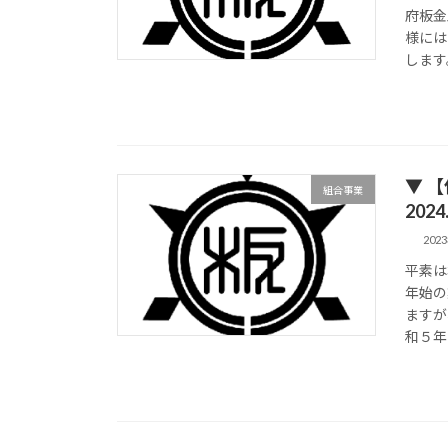
府板金
様には
します
▼ 
組合事業
2024
202
平素は
年始の
ますが
和５年