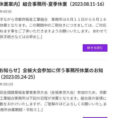
休業案内】組合事務所-夏季休業（2023.08.11-16）
3年8月3日
手ながら京都府板金工業組合 事務所は８月１１日から８月１６
休業となります。この期間中のご用向きにつきましては、ご対応
ねます事をご了承いただきますようお願いいたします。 あわせて
係手続きなどはお早め […]
続きを読む
【お知らせ】全板大会参加に伴う事務所休業のお知
2023.05.24-25）
3年5月12日
回全国建築板金業者東京大会（全板東京大会）参加のため、京都
工業組合事務所は下記の日程が休業となります。組合員の皆様に
数をおかけいたしますが、ご理解のほどよろしくお願いいたしま
事務所休業期間・令和５ […]